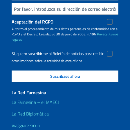
Inserta tu correo electronico
Aceptación del RGPD
Autorizo ​​el procesamiento de mis datos personales de conformidad con el
RGPD y el Decreto Legislativo 30 de junio de 2003, n.196
Privacy
Avisos
legales
Sí, quiero suscribirme al Boletín de noticias para recibir
actualizaciones sobre la actividad de esta oficina
La Red Farnesina
La Farnesina – el MAECI
La Red Diplomática
Viaggiare sicuri