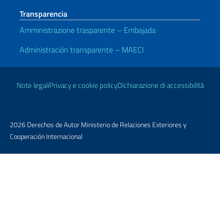
Transparencia
Amministrazione trasparente – Embajada
Administración transparente – MAECI
Enlaces útiles
Note legali
Privacy e cookie policy
Dichiarazione di accessibilità
2026 Derechos de Autor Ministerio de Relaciones Exteriores y
Cooperación Internacional