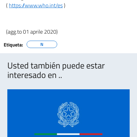
(
https://www.who.int/es
)
(agg.to 01 aprile 2020)
Etiqueta:
N
Usted también puede estar
interesado en ..