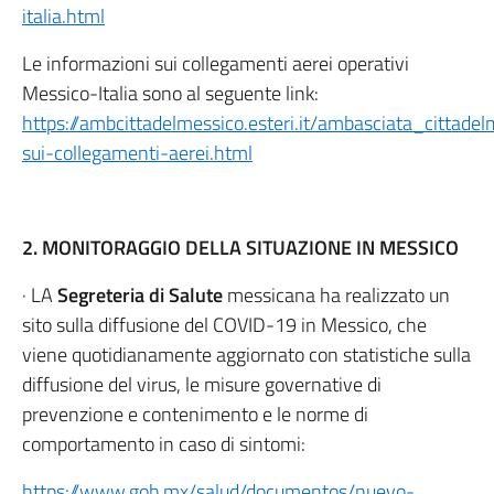
italia.html
Le informazioni sui collegamenti aerei operativi
Messico-Italia sono al seguente link:
https://ambcittadelmessico.esteri.it/ambasciata_cittad
sui-collegamenti-aerei.html
2. MONITORAGGIO DELLA
SITUAZIONE IN MESSICO
· LA
Segreteria di Salute
messicana ha realizzato un
sito sulla diffusione del COVID-19 in Messico, che
viene quotidianamente aggiornato con statistiche sulla
diffusione del virus, le misure governative di
prevenzione e contenimento e le norme di
comportamento in caso di sintomi:
https://www.gob.mx/salud/documentos/nuevo-