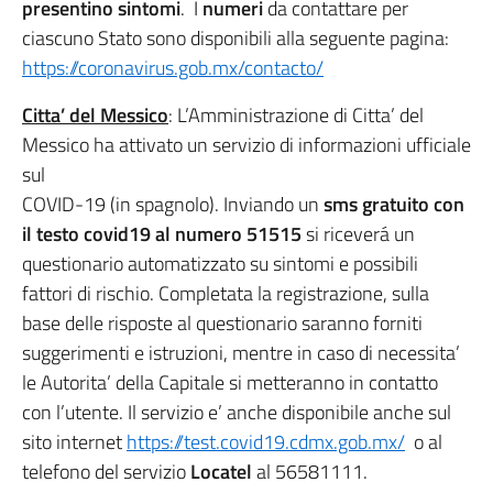
presentino sintomi
. I
numeri
da contattare per
ciascuno Stato sono disponibili alla seguente pagina:
https://coronavirus.gob.mx/contacto/
Citta’ del Messico
: L’Amministrazione di Citta’ del
Messico ha attivato un servizio di informazioni ufficiale
sul
COVID-19 (in spagnolo). Inviando un
sms gratuito con
il testo covid19 al numero 51515
si riceverá un
questionario automatizzato su sintomi e possibili
fattori di rischio. Completata la registrazione, sulla
base delle risposte al questionario saranno forniti
suggerimenti e istruzioni, mentre in caso di necessita’
le Autorita’ della Capitale si metteranno in contatto
con l’utente. Il servizio e’ anche disponibile anche sul
sito internet
https://test.covid19.cdmx.gob.mx/
o al
telefono del servizio
Locatel
al 56581111.