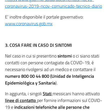
coronavirus-2019-ncov-comunicado-tecnico-diario
E’ inoltre disponibile il portale governativo:
www.coronavirus.gob.mx
3. COSA FARE IN CASO DI SINTOMI
Nel caso in cui si presentino
sintomi
o ci siano stati
contatti con persone contagiate da COVID-19, è
necessario rivolgersi ad un medico e contattare il
numero 800 00 44 800 (Unidad de Inteligencia
Epidemiológica y Sanitaria
).
In aggiunta, i singoli
Stati
messicani hanno attivato
linee di contatto
per fornire informazioni sul COVID-
19 e
indicazioni telefoniche alle persone che