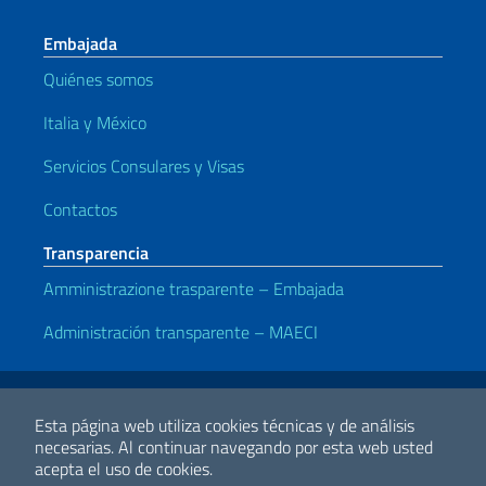
Embajada
Quiénes somos
Italia y México
Servicios Consulares y Visas
Contactos
Transparencia
Amministrazione trasparente – Embajada
Administración transparente – MAECI
Enlaces útiles
Note legali
Privacy e cookie policy
Dichiarazione di accessibilità
Esta página web utiliza cookies técnicas y de análisis
necesarias.
Al continuar navegando por esta web usted
acepta el uso de cookies.