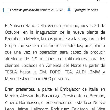
Fecha de publicación:
octubre 21 2016
Tipología:
Noticias
El Subsecretario Della Vedova participo, jueves 20 de
Octubre, en la inaguracion de la nueva planta de
Brembo en Mexico, la mas grande y a la vanguardia del
Grupo con sus 35 mil metros cuadrados; una planta
que una vez en operacion sera capaz de producir
alrededor de 1,9 miliones de calibradores para los
clientes ubicados en America del Norte (a partir de
TESLA hasta la GM, FORD, FCA, AUDI, BMW y
Mercedes) y ocupara 500 personas.
Eran presentes, a parte el Embajador de Italia en
Mexico, Alessandro Busacca,el Presidente de Brembo,
Alberto Bombassei, el Gobernador del Estado de Nuevo
Leon, Jaime Heliodoro Rodriguez Calderon, el Vice