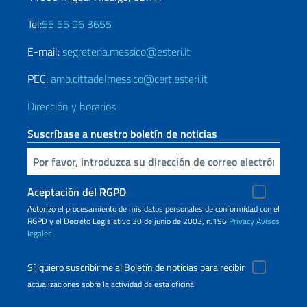
Tel:
55 55 96 3655
E-mail:
segreteria.messico@esteri.it
PEC:
amb.cittadelmessico@cert.esteri.it
Dirección y horarios
Suscríbase a nuestro boletín de noticias
Inserta tu correo electronico
Aceptación del RGPD
Autorizo ​​el procesamiento de mis datos personales de conformidad con el
RGPD y el Decreto Legislativo 30 de junio de 2003, n.196
Privacy
Avisos
legales
Sí, quiero suscribirme al Boletín de noticias para recibir
actualizaciones sobre la actividad de esta oficina