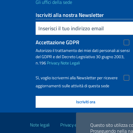
Gli uffici della sede
Iscriviti alla nostra Newsletter
Inserisci la tua email
Accettazione GDPR
Autorizzo il trattamento dei miei dati personali ai sensi
del GDPR e del Decreto Legislativo 30 giugno 2003,
n.196
Privacy
Note Legali
Sì, voglio iscrivermi alla Newsletter per ricevere
aggiornamenti sulle attività di questa sede
Link Utili
Questo sito utilizza co
Note legali
Privacy e cookie policy
Dichiarazio
Proseguendo nella navi