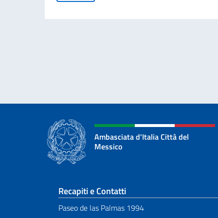
Ambasciata d'Italia Città del
Messico
Sezione footer
Recapiti e Contatti
Paseo de las Palmas 1994