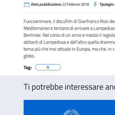
Data pubblicazione:
22 Febbraio 2016
Tipologia:
Fuocoammare, il docufilm di Gianfranco Rosi ded
Mediterraneo e tentano di arrivare a Lampedusa,
Berlinale. Nel corso di un anno e mezzo il regist
abitanti di Lampedusa e dall’altro quella dramma
tema più che mai attuale in Europa, ma che, in ci
globo.
Tag:
N
Ti potrebbe interessare an