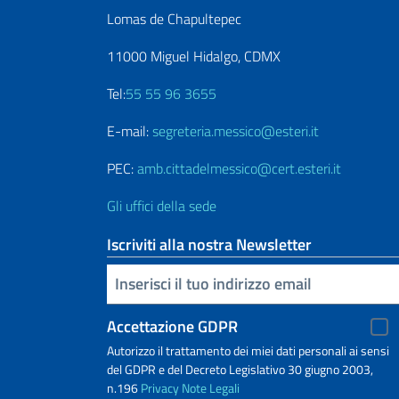
Lomas de Chapultepec
11000 Miguel Hidalgo, CDMX
Tel:
55 55 96 3655
E-mail:
segreteria.messico@esteri.it
PEC:
amb.cittadelmessico@cert.esteri.it
Gli uffici della sede
Iscriviti alla nostra Newsletter
Inserisci la tua email
Accettazione GDPR
Autorizzo il trattamento dei miei dati personali ai sensi
del GDPR e del Decreto Legislativo 30 giugno 2003,
n.196
Privacy
Note Legali