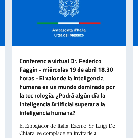
Conferencia virtual Dr. Federico
Faggin - miércoles 19 de abril 18.30
horas - El valor de la inteligencia
humana en un mundo dominado por
la tecnología. ¿Podrá algún día la
Inteligencia Artificial superar a la
inteligencia humana?
El Embajador de Italia, Excmo. Sr. Luigi De
A ITALIANA 2 GIUGNO 2023
Chiara, se complace en invitarle a