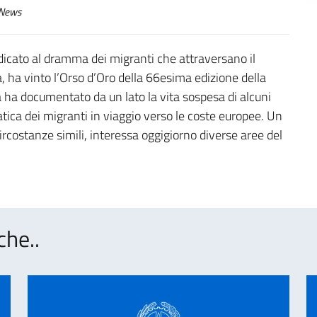
News
icato al dramma dei migranti che attraversano il
 ha vinto l’Orso d’Oro della 66esima edizione della
a ha documentato da un lato la vita sospesa di alcuni
tica dei migranti in viaggio verso le coste europee. Un
rcostanze simili, interessa oggigiorno diverse aree del
che..