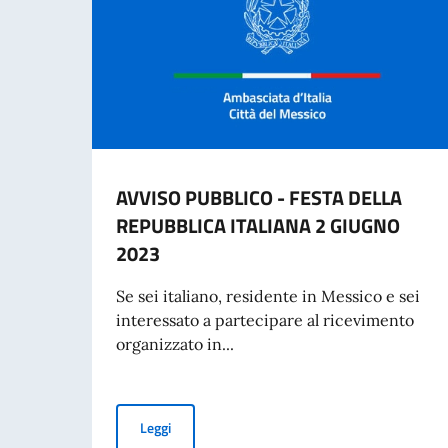
AVVISO PUBBLICO - FESTA DELLA
REPUBBLICA ITALIANA 2 GIUGNO
2023
Se sei italiano, residente in Messico e sei
interessato a partecipare al ricevimento
organizzato in...
AVVISO PUBBLICO - FESTA DELLA REPUBBLIC
Leggi