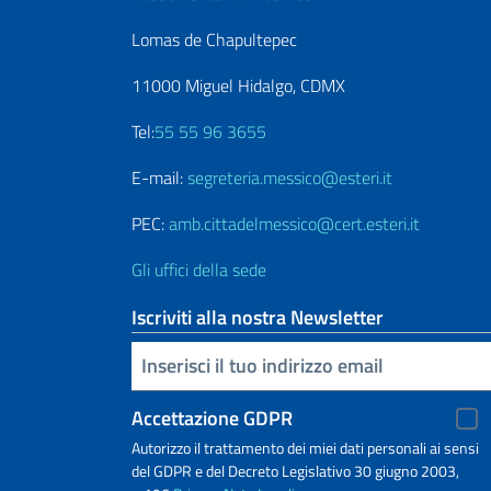
Lomas de Chapultepec
11000 Miguel Hidalgo, CDMX
Tel:
55 55 96 3655
E-mail:
segreteria.messico@esteri.it
PEC:
amb.cittadelmessico@cert.esteri.it
Gli uffici della sede
Iscriviti alla nostra Newsletter
Inserisci la tua email
Accettazione GDPR
Autorizzo il trattamento dei miei dati personali ai sensi
del GDPR e del Decreto Legislativo 30 giugno 2003,