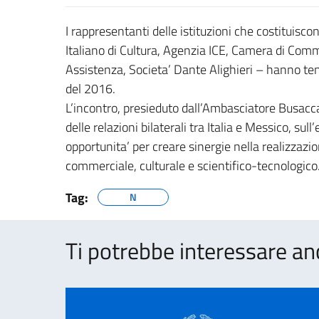
I rappresentanti delle istituzioni che costituisco
Italiano di Cultura, Agenzia ICE, Camera di Com
Assistenza, Societa’ Dante Alighieri – hanno ten
del 2016.
L’incontro, presieduto dall’Ambasciatore Busacca
delle relazioni bilaterali tra Italia e Messico, su
opportunita’ per creare sinergie nella realizza
commerciale, culturale e scientifico-tecnologico
Tag:
N
Ti potrebbe interessare an