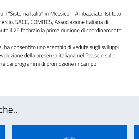
no il “Sistema Italia” in Messico – Ambasciata, Istituto
mercio, SACE, COMITES, Associazione Italiana di
uto il 26 febbraio la prima riunione di coordinamento
, ha consentito uno scambio di vedute sugli sviluppi
ll’evoluzione della presenza italiana nel Paese e sulle
zione dei programmi di promozione in campo
.
che..