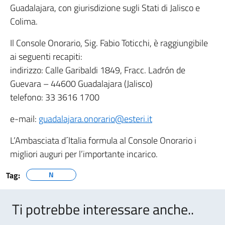
Guadalajara, con giurisdizione sugli Stati di Jalisco e
Colima.
Il Console Onorario, Sig. Fabio Toticchi, è raggiungibile
ai seguenti recapiti:
indirizzo: Calle Garibaldi 1849, Fracc. Ladrón de
Guevara – 44600 Guadalajara (Jalisco)
telefono: 33 3616 1700
e-mail:
guadalajara.onorario@esteri.it
L’Ambasciata d´Italia formula al Console Onorario i
migliori auguri per l’importante incarico.
Tag:
N
Ti potrebbe interessare anche..