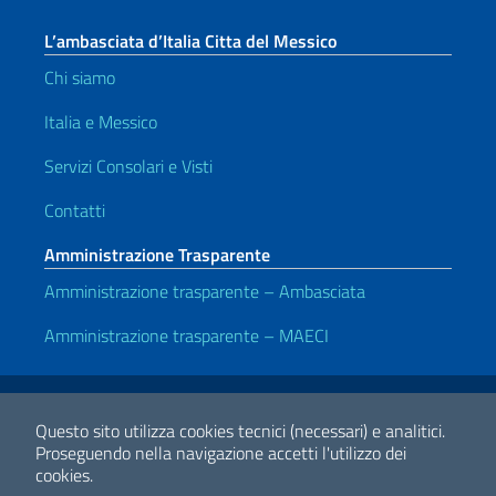
L’ambasciata d’Italia Citta del Messico
Chi siamo
Italia e Messico
Servizi Consolari e Visti
Contatti
Amministrazione Trasparente
Amministrazione trasparente – Ambasciata
Amministrazione trasparente – MAECI
Link Utili
Note legali
Privacy e cookie policy
Dichiarazione di accessibilità
Questo sito utilizza cookies tecnici (necessari) e analitici.
Proseguendo nella navigazione accetti l'utilizzo dei
cookies.