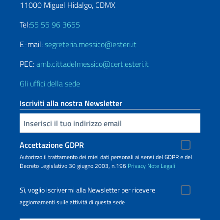
11000 Miguel Hidalgo, CDMX
Tel:
55 55 96 3655
E-mail:
segreteria.messico@esteri.it
PEC:
amb.cittadelmessico@cert.esteri.it
Gli uffici della sede
Iscriviti alla nostra Newsletter
Inserisci la tua email
Accettazione GDPR
Autorizzo il trattamento dei miei dati personali ai sensi del GDPR e del
Decreto Legislativo 30 giugno 2003, n.196
Privacy
Note Legali
Sì, voglio iscrivermi alla Newsletter per ricevere
aggiornamenti sulle attività di questa sede