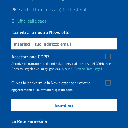
PEC:
amb.cittadelmessico@cert.esteri.it
Gli uffici della sede
Iscriviti alla nostra Newsletter
Inserisci la tua email
Accettazione GDPR
Autorizzo il trattamento dei miei dati personali ai sensi del GDPR e del
Decreto Legislativo 30 giugno 2003, n.196
Privacy
Note Legali
Sì, voglio iscrivermi alla Newsletter per ricevere
aggiornamenti sulle attività di questa sede
La Rete Farnesina