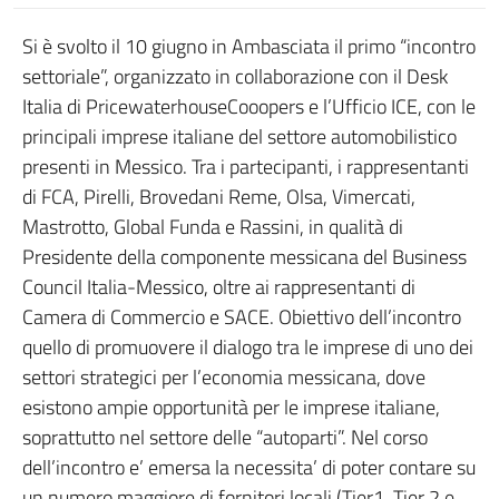
Si è svolto il 10 giugno in Ambasciata il primo “incontro
settoriale”, organizzato in collaborazione con il Desk
Italia di PricewaterhouseCooopers e l’Ufficio ICE, con le
principali imprese italiane del settore automobilistico
presenti in Messico. Tra i partecipanti, i rappresentanti
di FCA, Pirelli, Brovedani Reme, Olsa, Vimercati,
Mastrotto, Global Funda e Rassini, in qualità di
Presidente della componente messicana del Business
Council Italia-Messico, oltre ai rappresentanti di
Camera di Commercio e SACE. Obiettivo dell’incontro
quello di promuovere il dialogo tra le imprese di uno dei
settori strategici per l’economia messicana, dove
esistono ampie opportunità per le imprese italiane,
soprattutto nel settore delle “autoparti”. Nel corso
dell’incontro e’ emersa la necessita’ di poter contare su
un numero maggiore di fornitori locali (Tier1, Tier 2 e