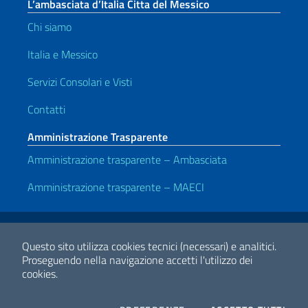
L’ambasciata d’Italia Citta del Messico
Chi siamo
Italia e Messico
Servizi Consolari e Visti
Contatti
Amministrazione Trasparente
Amministrazione trasparente – Ambasciata
Amministrazione trasparente – MAECI
Link Utili
Note legali
Privacy e cookie policy
Dichiarazione di accessibilità
Questo sito utilizza cookies tecnici (necessari) e analitici.
Proseguendo nella navigazione accetti l'utilizzo dei
cookies.
2026 Copyright Ministero degli Affari Esteri e della Cooperazione