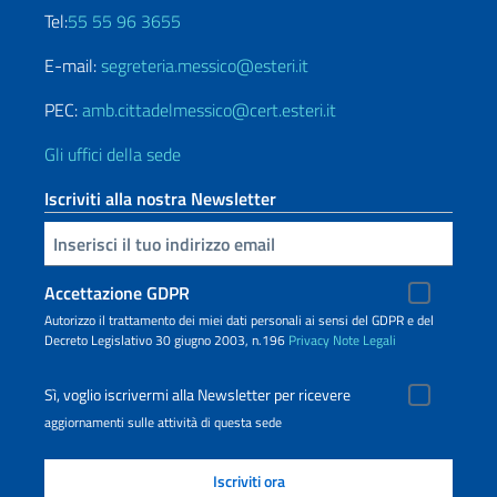
Tel:
55 55 96 3655
E-mail:
segreteria.messico@esteri.it
PEC:
amb.cittadelmessico@cert.esteri.it
Gli uffici della sede
Iscriviti alla nostra Newsletter
Inserisci la tua email
Accettazione GDPR
Autorizzo il trattamento dei miei dati personali ai sensi del GDPR e del
Decreto Legislativo 30 giugno 2003, n.196
Privacy
Note Legali
Sì, voglio iscrivermi alla Newsletter per ricevere
aggiornamenti sulle attività di questa sede