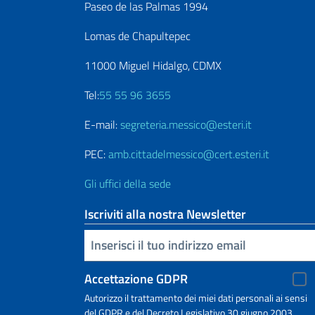
Paseo de las Palmas 1994
Lomas de Chapultepec
11000 Miguel Hidalgo, CDMX
Tel:
55 55 96 3655
E-mail:
segreteria.messico@esteri.it
PEC:
amb.cittadelmessico@cert.esteri.it
Gli uffici della sede
Iscriviti alla nostra Newsletter
Inserisci la tua email
Accettazione GDPR
Autorizzo il trattamento dei miei dati personali ai sensi
del GDPR e del Decreto Legislativo 30 giugno 2003,