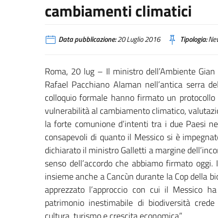
cambiamenti climatici
Data pubblicazione:
20 Luglio 2016
Tipologia:
Ne
Roma, 20 lug – Il ministro dell’Ambiente Gian 
Rafael Pacchiano Alaman nell’antica serra del
colloquio formale hanno firmato un protocollo d
vulnerabilità al cambiamento climatico, valutaz
la forte comunione d’intenti tra i due Paesi n
consapevoli di quanto il Messico si è impegnat
dichiarato il ministro Galletti a margine dell’inco
senso dell’accordo che abbiamo firmato oggi. I
insieme anche a Cancùn durante la Cop della bio
apprezzato l’approccio con cui il Messico ha 
patrimonio inestimabile di biodiversità cred
cultura, turismo e crescita economica”.