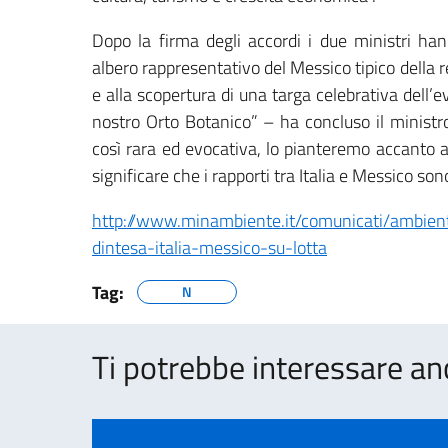
Dopo la firma degli accordi i due ministri ha
albero rappresentativo del Messico tipico dell
e alla scopertura di una targa celebrativa dell’e
nostro Orto Botanico” – ha concluso il ministr
così rara ed evocativa, lo pianteremo accanto a
significare che i rapporti tra Italia e Messico son
http://www.minambiente.it/comunicati/ambiente
dintesa-italia-messico-su-lotta
Tag:
N
Ti potrebbe interessare an