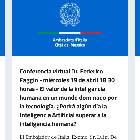
Conferencia virtual Dr. Federico
Faggin - miércoles 19 de abril 18.30
horas - El valor de la inteligencia
humana en un mundo dominado por
la tecnología. ¿Podrá algún día la
Inteligencia Artificial superar a la
inteligencia humana?
El Embajador de Italia, Excmo. Sr. Luigi De