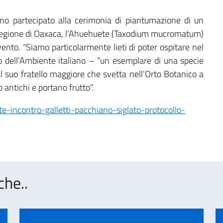
nno partecipato alla cerimonia di piantumazione di un
a regione di Oaxaca, l’Ahuehuete (Taxodium mucromatum)
vento. “Siamo particolarmente lieti di poter ospitare nel
o dell’Ambiente italiano – “un esemplare di una specie
l suo fratello maggiore che svetta nell’Orto Botanico a
o antichi e portano frutto”.
-incontro-galletti-pacchiano-siglato-protocollo-
che..