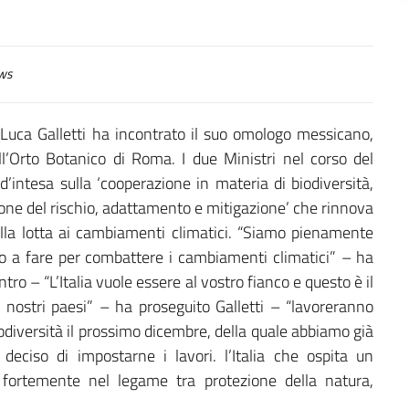
ws
Luca Galletti ha incontrato il suo omologo messicano,
l’Orto Botanico di Roma. I due Ministri nel corso del
’intesa sulla ‘cooperazione in materia di biodiversità,
ione del rischio, adattamento e mitigazione’ che rinnova
ella lotta ai cambiamenti climatici. “Siamo pienamente
o a fare per combattere i cambiamenti climatici” – ha
ntro – “L’Italia vuole essere al vostro fianco e questo è il
 nostri paesi” – ha proseguito Galletti – “lavoreranno
diversità il prossimo dicembre, della quale abbiamo già
deciso di impostarne i lavori. l’Italia che ospita un
e fortemente nel legame tra protezione della natura,