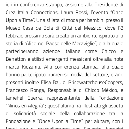
ieri in conferenza stampa, assieme alla Presidente di
Crea Italia Connections, Laura Rossi, l’evento “Once
Upon a Time”. Una sfilata di moda per bambini presso il
Museo Casa de Bola di Città del Messico, dove l’8
febbraio prossimo sarà creato un ambiente ispirato alla
storia di “Alice nel Paese delle Meraviglie”, e alla quale
parteciperanno aziende italiane come Chicco e
Benetton e stilisti emergenti messicani oltre alla nota
marca Kidzania. Alla conferenza stampa, alla quale
hanno partecipato numerosi media del settore, erano
presenti inoltre Elisa Bai, di PricewaterhouseCoopers,
Francesco Ronga, Responsabile di Chicco México, e
Jamehel Guerra, rappresentante della Fondazione
“Niños en Alegría”; quest’ultima ha illustrato gli aspetti
di solidarietà sociale della collaborazione tra la
Fondazione e “Once Upon a Time” per aiutare, con i
fondi che si raccoglieranno con l’evento, bambini