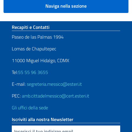
Naviga nella sezione
Sezione footer
Recapiti e Contatti
Paseo de las Palmas 1994
Lomas de Chapultepec
11000 Miguel Hidalgo, CDMX
Tel:
55 55 96 3655
E-mail:
segreteria.messico@esteri.it
PEC:
amb.cittadelmessico@cert.esteri.it
Gli uffici della sede
Iscriviti alla nostra Newsletter
Inserisci la tua email