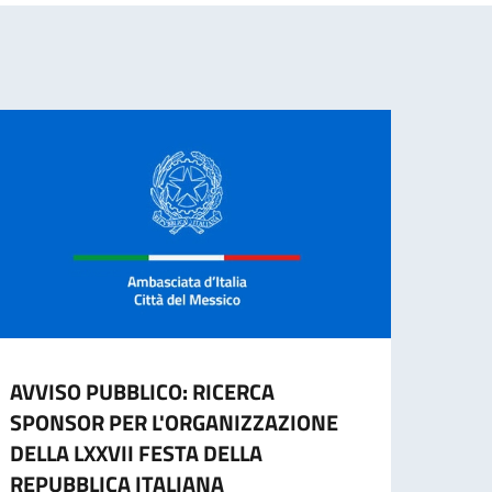
AVVISO PUBBLICO: RICERCA
ITAL
SPONSOR PER L'ORGANIZZAZIONE
GIOR
DELLA LXXVII FESTA DELLA
MON
REPUBBLICA ITALIANA