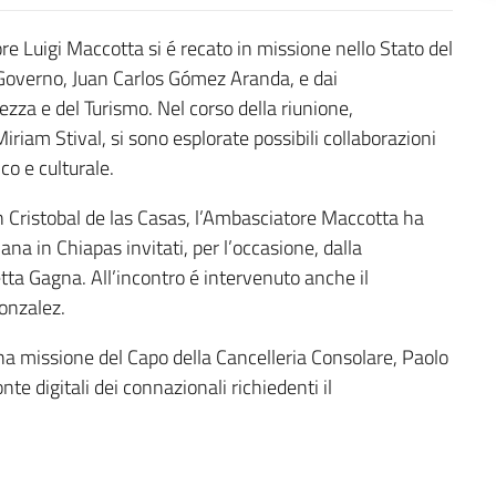
re Luigi Maccotta si é recato in missione nello Stato del
i Governo, Juan Carlos Gómez Aranda, e dai
ezza e del Turismo. Nel corso della riunione,
iam Stival, si sono esplorate possibili collaborazioni
co e culturale.
an Cristobal de las Casas, l’Ambasciatore Maccotta ha
na in Chiapas invitati, per l’occasione, dalla
tta Gagna. All’incontro é intervenuto anche il
onzalez.
 una missione del Capo della Cancelleria Consolare, Paolo
te digitali dei connazionali richiedenti il