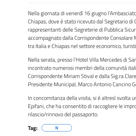
Nella giornata di venerdì 16 giugno l’Ambasciato
Chiapas, dove é stato ricevuto dal Segretario d
rappresentanti delle Segreterie di Pubblica Sicur
accompagnato dalla Corrispondente Consolare Mir
tra Italia e Chiapas nel settore economico, turisti
Nella serata, presso l’Hotel Villa Mercedes di S
incontrato numerosi membri della comunitá italia
Corrispondente Miriam Stival e dalla Sig.ra Clare
Presidente Municipal, Marco Antonio Cancino G
In concomitanza della visita, si é altresì svolta
Epifani, che ha consentito di raccogliere le impron
rilascio/rinnovo del passaporto.
Tag:
N