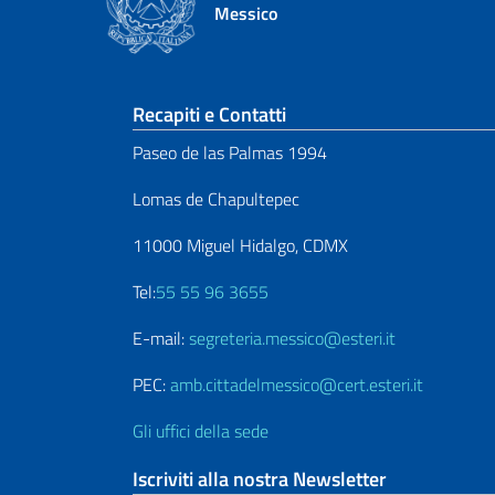
Messico
Sezione footer
Recapiti e Contatti
Paseo de las Palmas 1994
Lomas de Chapultepec
11000 Miguel Hidalgo, CDMX
Tel:
55 55 96 3655
E-mail:
segreteria.messico@esteri.it
PEC:
amb.cittadelmessico@cert.esteri.it
Gli uffici della sede
Iscriviti alla nostra Newsletter