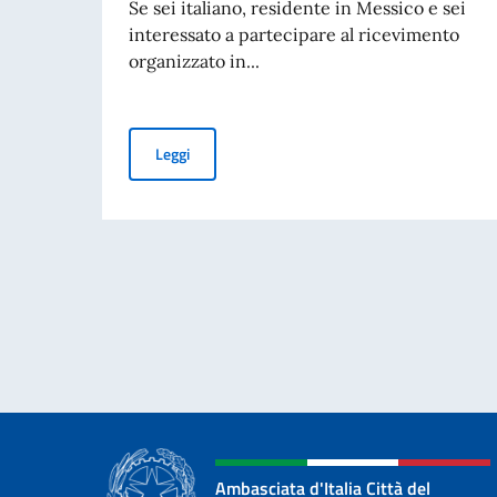
Se sei italiano, residente in Messico e sei
interessato a partecipare al ricevimento
organizzato in...
AVVISO PUBBLICO - FESTA DELLA REPUBBLIC
Leggi
Ambasciata d'Italia Città del