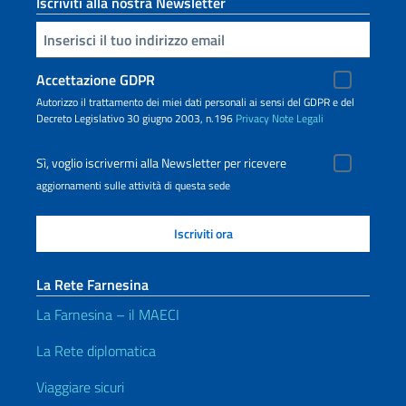
Iscriviti alla nostra Newsletter
Inserisci la tua email
Accettazione GDPR
Autorizzo il trattamento dei miei dati personali ai sensi del GDPR e del
Decreto Legislativo 30 giugno 2003, n.196
Privacy
Note Legali
Sì, voglio iscrivermi alla Newsletter per ricevere
aggiornamenti sulle attività di questa sede
La Rete Farnesina
La Farnesina – il MAECI
La Rete diplomatica
Viaggiare sicuri