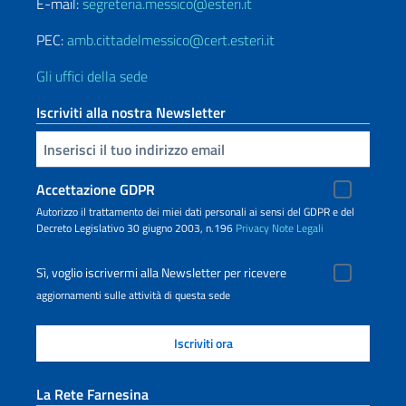
E-mail:
segreteria.messico@esteri.it
PEC:
amb.cittadelmessico@cert.esteri.it
Gli uffici della sede
Iscriviti alla nostra Newsletter
Inserisci la tua email
Accettazione GDPR
Autorizzo il trattamento dei miei dati personali ai sensi del GDPR e del
Decreto Legislativo 30 giugno 2003, n.196
Privacy
Note Legali
Sì, voglio iscrivermi alla Newsletter per ricevere
aggiornamenti sulle attività di questa sede
La Rete Farnesina