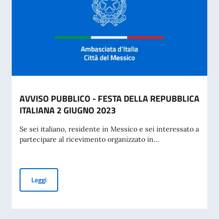
AVVISO PUBBLICO - FESTA DELLA REPUBBLICA
ITALIANA 2 GIUGNO 2023
Se sei italiano, residente in Messico e sei interessato a
partecipare al ricevimento organizzato in...
AVVISO PUBBLICO - FESTA DELLA REPUBBLICA ITALIANA 
Leggi