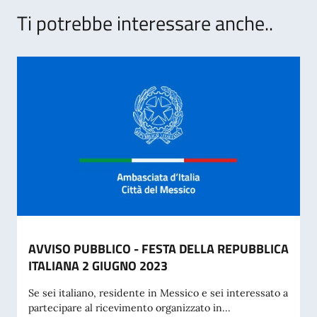
Ti potrebbe interessare anche..
AVVISO PUBBLICO - FESTA DELLA REPUBBLICA
ITALIANA 2 GIUGNO 2023
Se sei italiano, residente in Messico e sei interessato a
partecipare al ricevimento organizzato in...