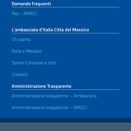
Domande frequenti
Faq – MAECI
L’ambasciata d’Italia Citta del Messico
Chi siamo
Italia e Messico
Servizi Consolari e Visti
Contatti
Amministrazione Trasparente
Amministrazione trasparente – Ambasciata
Amministrazione trasparente – MAECI
Link Utili
Note legali
Privacy e cookie policy
Dichiarazione di accessibilità