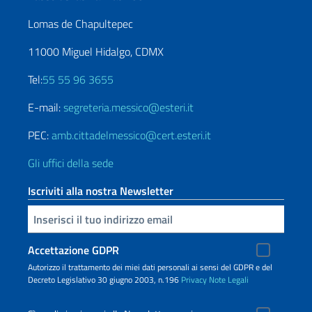
Lomas de Chapultepec
11000 Miguel Hidalgo, CDMX
Tel:
55 55 96 3655
E-mail:
segreteria.messico@esteri.it
PEC:
amb.cittadelmessico@cert.esteri.it
Gli uffici della sede
Iscriviti alla nostra Newsletter
Inserisci la tua email
Accettazione GDPR
Autorizzo il trattamento dei miei dati personali ai sensi del GDPR e del
Decreto Legislativo 30 giugno 2003, n.196
Privacy
Note Legali