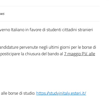
ws
erno Italiano in favore di studenti cittadini stranieri
andidature pervenute negli ultimi giorni per le borse di
i posticipare la chiusura del bando al
7 maggio P.V. alle
 alle borse di studio:
https://studyinitaly.esteri.it/