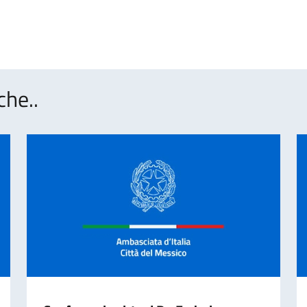
che..