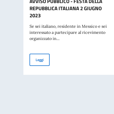
AVVISO PUBBLICO - FESTA DELLA
REPUBBLICA ITALIANA 2 GIUGNO
2023
Se sei italiano, residente in Messico e sei
interessato a partecipare al ricevimento
organizzato in...
AVVISO PUBBLICO - FESTA DELLA REPUBBLIC
Leggi