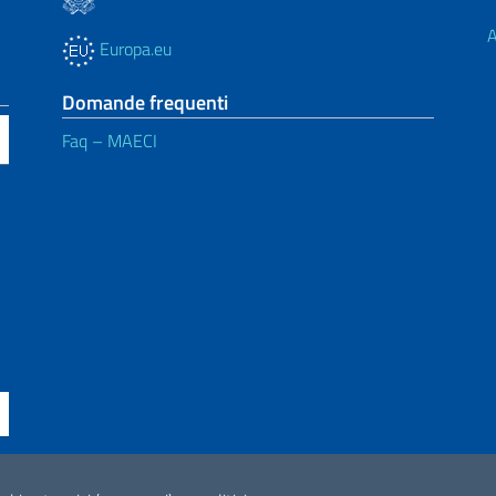
A
Europa.eu
Domande frequenti
Faq – MAECI