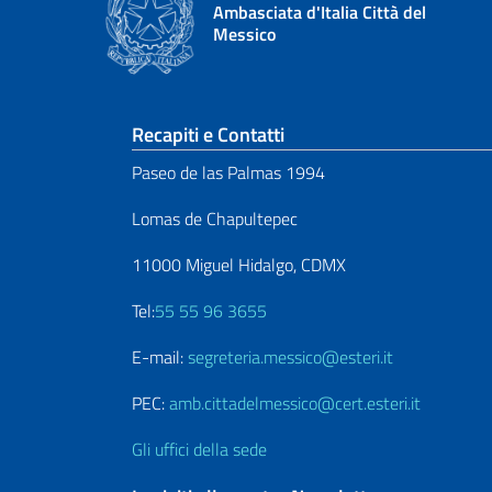
Ambasciata d'Italia Città del
Messico
Sezione footer
Recapiti e Contatti
Paseo de las Palmas 1994
Lomas de Chapultepec
11000 Miguel Hidalgo, CDMX
Tel:
55 55 96 3655
E-mail:
segreteria.messico@esteri.it
PEC:
amb.cittadelmessico@cert.esteri.it
Gli uffici della sede