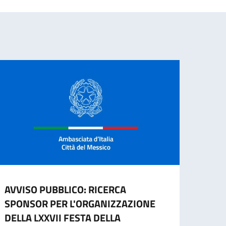
AVVISO PUBBLICO: RICERCA
ITAL
SPONSOR PER L'ORGANIZZAZIONE
GIOR
DELLA LXXVII FESTA DELLA
MON