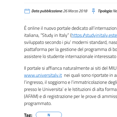
Data pubblicazione:
26 Marzo 2018
Tipologia:
Ne
É online il nuovo portale dedicato all’internazi
italiana, “Study in Italy” (
https://studyinitaly.ester
sviluppato secondo i piu’ moderni standard, nasc
piattaforma per la gestione del programma di bor
assistere lo studente internazionale interessato a
Il portale si affianca naturalmente ai siti del MI
www.universitaly.it
nei quali sono riportate in 
l’ingresso, il soggiorno e l’immatricolazione degl
presso le Universita’ e le Istituzioni di alta form
(AFAM) e di registrazione per le prove di ammissi
programmato.
Tag:
N