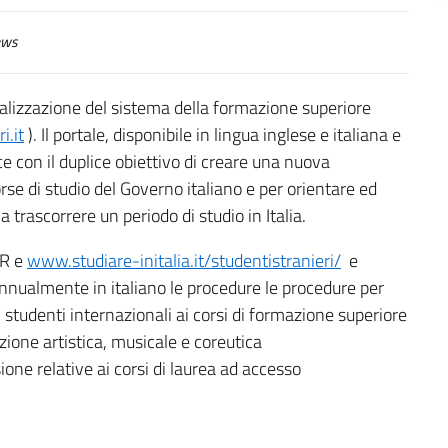
ws
onalizzazione del sistema della formazione superiore
i.it
). Il portale, disponibile in lingua inglese e italiana e
e con il duplice obiettivo di creare una nuova
se di studio del Governo italiano e per orientare ed
 trascorrere un periodo di studio in Italia.
UR e
www.studiare-initalia.it/studentistranieri/
e
annualmente in italiano le procedure le procedure per
i studenti internazionali ai corsi di formazione superiore
azione artistica, musicale e coreutica
one relative ai corsi di laurea ad accesso