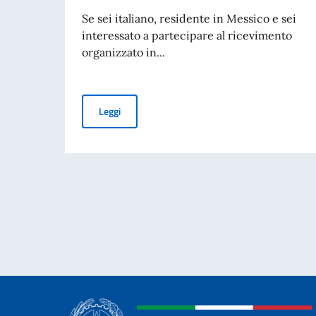
Se sei italiano, residente in Messico e sei
interessato a partecipare al ricevimento
organizzato in...
AVVISO PUBBLICO - FESTA DELLA REPUBBLIC
Leggi