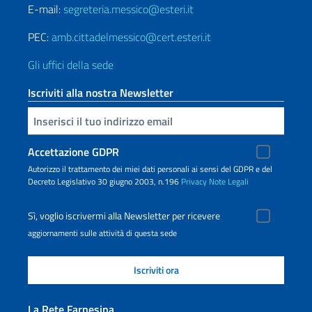
E-mail:
segreteria.messico@esteri.it
PEC:
amb.cittadelmessico@cert.esteri.it
Gli uffici della sede
Iscriviti alla nostra Newsletter
Inserisci la tua email
Accettazione GDPR
Autorizzo il trattamento dei miei dati personali ai sensi del GDPR e del
Decreto Legislativo 30 giugno 2003, n.196
Privacy
Note Legali
Sì, voglio iscrivermi alla Newsletter per ricevere
aggiornamenti sulle attività di questa sede
La Rete Farnesina