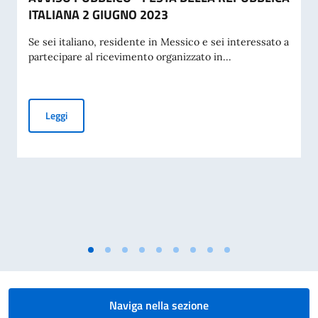
ITALIANA 2 GIUGNO 2023
Se sei italiano, residente in Messico e sei interessato a
partecipare al ricevimento organizzato in...
AVVISO PUBBLICO - FESTA DELLA REPUBBLICA ITALIANA 
Leggi
Naviga nella sezione