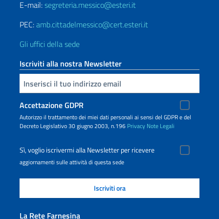
E-mail:
segreteria.messico@esteri.it
PEC:
amb.cittadelmessico@cert.esteri.it
Gli uffici della sede
Iscriviti alla nostra Newsletter
Inserisci la tua email
Accettazione GDPR
Autorizzo il trattamento dei miei dati personali ai sensi del GDPR e del
Decreto Legislativo 30 giugno 2003, n.196
Privacy
Note Legali
Sì, voglio iscrivermi alla Newsletter per ricevere
aggiornamenti sulle attività di questa sede
La Rete Farnesina