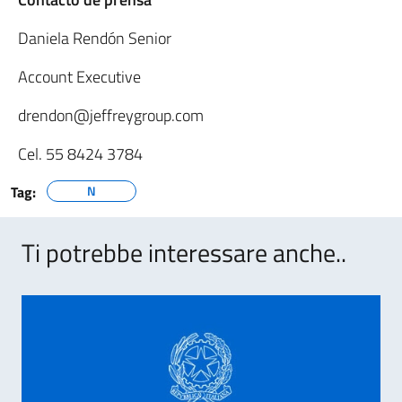
Daniela Rendón Senior
Account Executive
drendon@jeffreygroup.com
Cel. 55 8424 3784
Tag:
N
Ti potrebbe interessare anche..