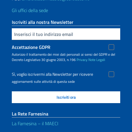
Gli uffici della sede
Iscriviti alla nostra Newsletter
Inserisci la tua email
Accettazione GDPR
Autorizzo il trattamento dei miei dati personali ai sensi del GDPR e del
Decreto Legislativo 30 giugno 2003, n.196
Privacy
Note Legali
Sì, voglio iscrivermi alla Newsletter per ricevere
aggiornamenti sulle attività di questa sede
La Rete Farnesina
La Farnesina – il MAECI