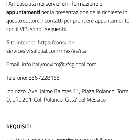
l’Ambasciata nei servizi di informazione e
appuntamenti
per la presentazione delle richieste in
questo settore. I contatti per prendere appuntamento
con il VFS sono i seguenti:
Sito internet: https://consular-
services.vfsglobal.com/mex/es/ita
Email: info.italymexico@vfsglobal.com
Telefono: 5567228165
Indirizzo: Ave. Jaime Balmes 11, Plaza Polanco, Torre
D, ofic 201, Col. Polanco, Citta’ del Messico
REQUISITI
• Estratto originale di
nascita
recente dell’avo