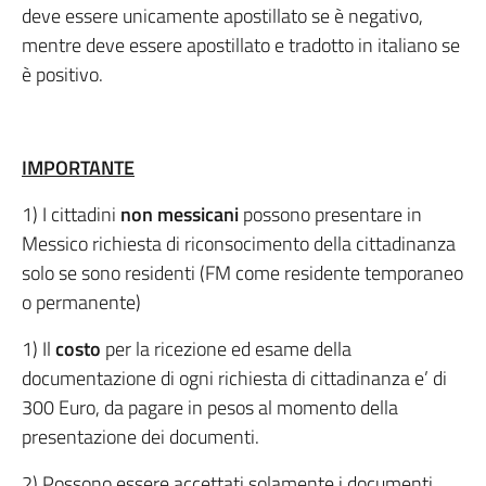
deve essere unicamente apostillato se è negativo,
mentre deve essere apostillato e tradotto in italiano se
è positivo.
IMPORTANTE
1) I cittadini
non messicani
possono presentare in
Messico richiesta di riconsocimento della cittadinanza
solo se sono residenti (FM come residente temporaneo
o permanente)
1) Il
costo
per la ricezione ed esame della
documentazione di ogni richiesta di cittadinanza e’ di
300 Euro, da pagare in pesos al momento della
presentazione dei documenti.
2) Possono essere accettati solamente i documenti