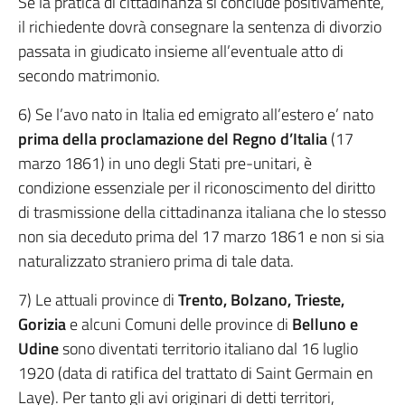
Se la pratica di cittadinanza si conclude positivamente,
il richiedente dovrà consegnare la sentenza di divorzio
passata in giudicato insieme all’eventuale atto di
secondo matrimonio.
6) Se l’avo nato in Italia ed emigrato all’estero e’ nato
prima della proclamazione del Regno d’Italia
(17
marzo 1861) in uno degli Stati pre-unitari, è
condizione essenziale per il riconoscimento del diritto
di trasmissione della cittadinanza italiana che lo stesso
non sia deceduto prima del 17 marzo 1861 e non si sia
naturalizzato straniero prima di tale data.
7) Le attuali province di
Trento, Bolzano, Trieste,
Gorizia
e alcuni Comuni delle province di
Belluno e
Udine
sono diventati territorio italiano dal 16 luglio
1920 (data di ratifica del trattato di Saint Germain en
Laye). Per tanto gli avi originari di detti territori,