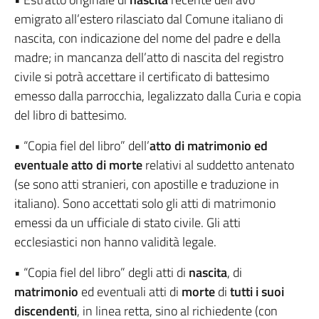
emigrato all’estero rilasciato dal Comune italiano di
nascita, con indicazione del nome del padre e della
madre; in mancanza dell’atto di nascita del registro
civile si potrà accettare il certificato di battesimo
emesso dalla parrocchia, legalizzato dalla Curia e copia
del libro di battesimo.
• “Copia fiel del libro” dell’
atto di matrimonio ed
eventuale atto di morte
relativi al suddetto antenato
(se sono atti stranieri, con apostille e traduzione in
italiano). Sono accettati solo gli atti di matrimonio
emessi da un ufficiale di stato civile. Gli atti
ecclesiastici non hanno validità legale.
• “Copia fiel del libro” degli atti di
nascita
, di
matrimonio
ed eventuali atti di
morte
di
tutti i suoi
discendenti
, in linea retta, sino al richiedente (con