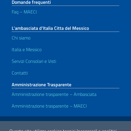
Domande frequenti
Faq – MAECI
L’ambasciata d’Italia Citta del Messico
Chi siamo
Italia e Messico
Servizi Consolari e Visti
Contatti
Amministrazione Trasparente
Amministrazione trasparente – Ambasciata
Amministrazione trasparente – MAECI
Link Utili
Note legali
Privacy e cookie policy
Dichiarazione di accessibilità