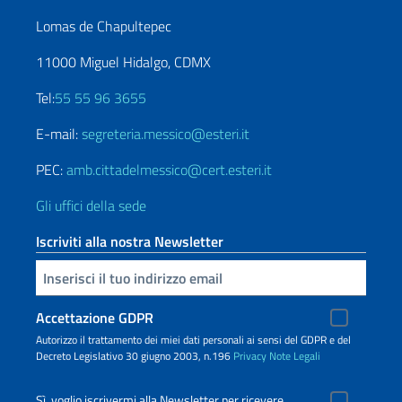
Lomas de Chapultepec
11000 Miguel Hidalgo, CDMX
Tel:
55 55 96 3655
E-mail:
segreteria.messico@esteri.it
PEC:
amb.cittadelmessico@cert.esteri.it
Gli uffici della sede
Iscriviti alla nostra Newsletter
Inserisci la tua email
Accettazione GDPR
Autorizzo il trattamento dei miei dati personali ai sensi del GDPR e del
Decreto Legislativo 30 giugno 2003, n.196
Privacy
Note Legali
Sì, voglio iscrivermi alla Newsletter per ricevere