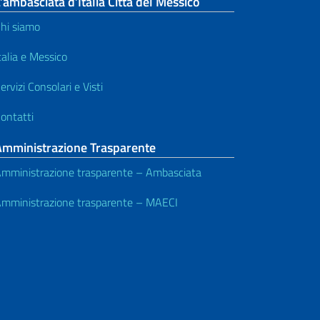
’ambasciata d’Italia Citta del Messico
hi siamo
talia e Messico
ervizi Consolari e Visti
ontatti
Amministrazione Trasparente
mministrazione trasparente – Ambasciata
mministrazione trasparente – MAECI