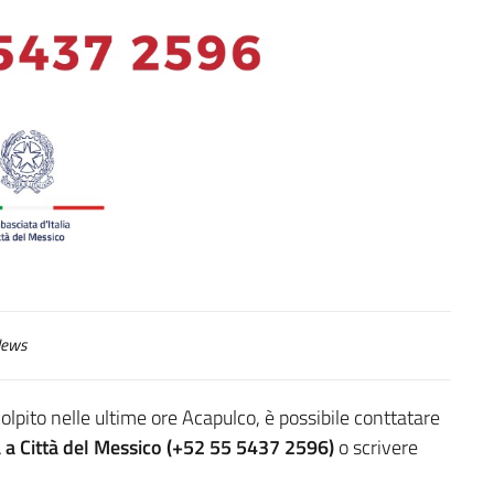
ews
pito nelle ultime ore Acapulco, è possibile conttatare
 a Città del Messico (+52 55 5437 2596)
o scrivere