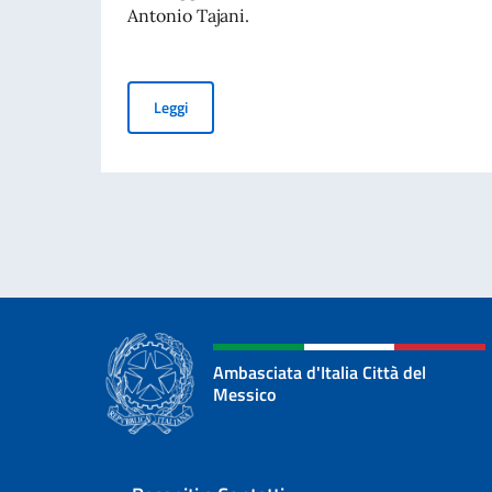
Antonio Tajani.
Giornata nazionale del sacrificio del lavoro ita
Leggi
Ambasciata d'Italia Città del
Messico