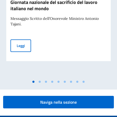
Giornata nazionale del sacrificio del lavoro
italiano nel mondo
Messaggio Scritto dell’Onorevole Ministro Antonio
Tajani.
Giornata nazionale del sacrificio del lavoro italiano nel mon
Leggi
Naviga nella sezione