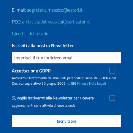
E-mail:
segreteria.messico@esteri.it
PEC:
amb.cittadelmessico@cert.esteri.it
Gli uffici della sede
Iscriviti alla nostra Newsletter
Inserisci la tua email
Accettazione GDPR
Autorizzo il trattamento dei miei dati personali ai sensi del GDPR e del
Decreto Legislativo 30 giugno 2003, n.196
Privacy
Note Legali
Sì, voglio iscrivermi alla Newsletter per ricevere
aggiornamenti sulle attività di questa sede