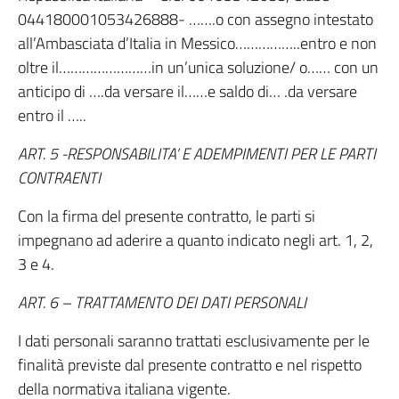
044180001053426888- …….o con assegno intestato
all’Ambasciata d’Italia in Messico……………..entro e non
oltre il……………………in un’unica soluzione/ o…… con un
anticipo di ….da versare il……e saldo di… .da versare
entro il …..
ART. 5 -RESPONSABILITA’ E ADEMPIMENTI PER LE PARTI
CONTRAENTI
Con la firma del presente contratto, le parti si
impegnano ad aderire a quanto indicato negli art. 1, 2,
3 e 4.
ART. 6 – TRATTAMENTO DEI DATI PERSONALI
I dati personali saranno trattati esclusivamente per le
finalità previste dal presente contratto e nel rispetto
della normativa italiana vigente.