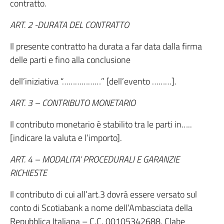
contratto.
ART. 2 -DURATA DEL CONTRATTO
Il presente contratto ha durata a far data dalla firma
delle parti e fino alla conclusione
dell’iniziativa “………………” [dell’evento ………].
ART. 3 – CONTRIBUTO MONETARIO
Il contributo monetario è stabilito tra le parti in…..
[indicare la valuta e l’importo].
ART. 4 – MODALITA’ PROCEDURALI E GARANZIE
RICHIESTE
Il contributo di cui all’art.3 dovrà essere versato sul
conto di Scotiabank a nome dell’Ambasciata della
Repubblica Italiana – C.C. 00105342688, Clabe