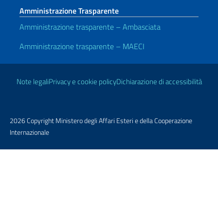
Amministrazione Trasparente
Amministrazione trasparente – Ambasciata
Amministrazione trasparente – MAECI
Link Utili
Note legali
Privacy e cookie policy
Dichiarazione di accessibilità
2026 Copyright Ministero degli Affari Esteri e della Cooperazione
Internazionale