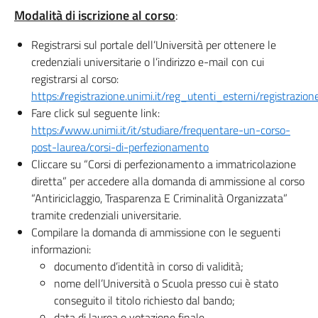
Modalità di iscrizione al corso
:
Registrarsi sul portale dell’Università per ottenere le
credenziali universitarie o l’indirizzo e-mail con cui
registrarsi al corso:
https://registrazione.unimi.it/reg_utenti_esterni/registrazio
Fare click sul seguente link:
https://www.unimi.it/it/studiare/frequentare-un-corso-
post-laurea/corsi-di-perfezionamento
Cliccare su “Corsi di perfezionamento a immatricolazione
diretta” per accedere alla domanda di ammissione al corso
“Antiriciclaggio, Trasparenza E Criminalità Organizzata”
tramite credenziali universitarie.
Compilare la domanda di ammissione con le seguenti
informazioni:
documento d’identità in corso di validità;
nome dell’Università o Scuola presso cui è stato
conseguito il titolo richiesto dal bando;
data di laurea o votazione finale.