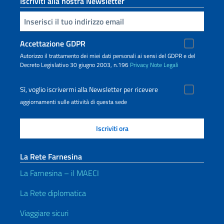
Iscriviti alla nostra Newsletter
Inserisci la tua email
Accettazione GDPR
Autorizzo il trattamento dei miei dati personali ai sensi del GDPR e del
Decreto Legislativo 30 giugno 2003, n.196
Privacy
Note Legali
Sì, voglio iscrivermi alla Newsletter per ricevere
aggiornamenti sulle attività di questa sede
La Rete Farnesina
La Farnesina – il MAECI
La Rete diplomatica
Viaggiare sicuri