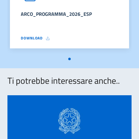
ARCO_PROGRAMMA_2026_ESP
DOWNLOAD
ARCO_PROGRAMMA_2026_ESP
Ti potrebbe interessare anche..