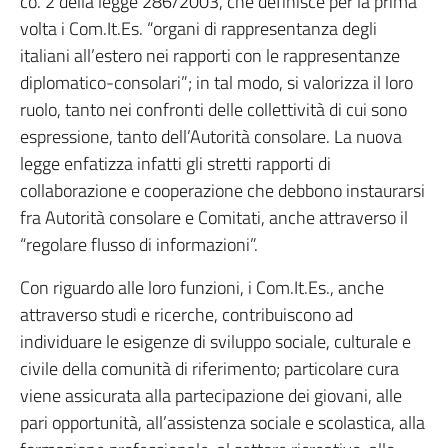
co. 2 della legge 286/2003, che definisce per la prima
volta i Com.It.Es. “organi di rappresentanza degli
italiani all’estero nei rapporti con le rappresentanze
diplomatico-consolari”; in tal modo, si valorizza il loro
ruolo, tanto nei confronti delle collettività di cui sono
espressione, tanto dell’Autorità consolare. La nuova
legge enfatizza infatti gli stretti rapporti di
collaborazione e cooperazione che debbono instaurarsi
fra Autorità consolare e Comitati, anche attraverso il
“regolare flusso di informazioni”.
Con riguardo alle loro funzioni, i Com.It.Es., anche
attraverso studi e ricerche, contribuiscono ad
individuare le esigenze di sviluppo sociale, culturale e
civile della comunità di riferimento; particolare cura
viene assicurata alla partecipazione dei giovani, alle
pari opportunità, all’assistenza sociale e scolastica, alla