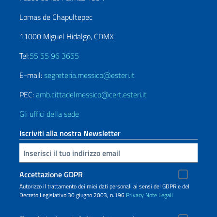
Lomas de Chapultepec
11000 Miguel Hidalgo, CDMX
Tel:
55 55 96 3655
E-mail:
segreteria.messico@esteri.it
PEC:
amb.cittadelmessico@cert.esteri.it
Gli uffici della sede
Iscriviti alla nostra Newsletter
Inserisci la tua email
Accettazione GDPR
Autorizzo il trattamento dei miei dati personali ai sensi del GDPR e del
Decreto Legislativo 30 giugno 2003, n.196
Privacy
Note Legali