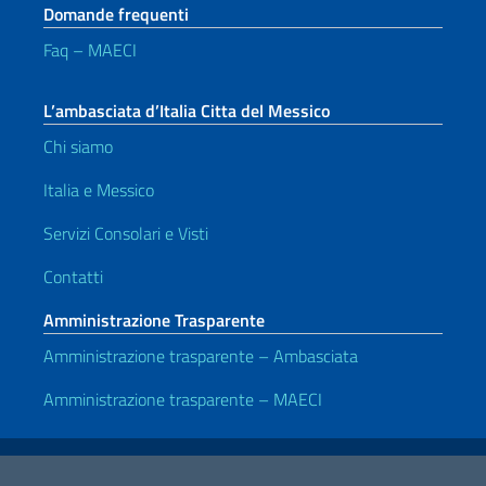
Domande frequenti
Faq – MAECI
L’ambasciata d’Italia Citta del Messico
Chi siamo
Italia e Messico
Servizi Consolari e Visti
Contatti
Amministrazione Trasparente
Amministrazione trasparente – Ambasciata
Amministrazione trasparente – MAECI
Link Utili
Note legali
Privacy e cookie policy
Dichiarazione di accessibilità