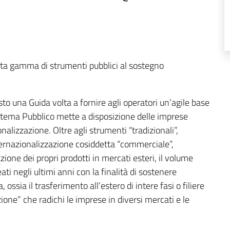
sta gamma di strumenti pubblici al sostegno
sto una Guida volta a fornire agli operatori un’agile base
istema Pubblico mette a disposizione delle imprese
onalizzazione. Oltre agli strumenti “tradizionali”,
nternazionalizzazione cosiddetta “commerciale”,
azione dei propri prodotti in mercati esteri, il volume
ati negli ultimi anni con la finalità di sostenere
 ossia il trasferimento all’estero di intere fasi o filiere
zione” che radichi le imprese in diversi mercati e le