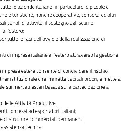
tutte le aziende italiane, in particolare le piccole e
ne e turistiche, nonché cooperative, consorzi ed altri
i canali di attività: il sostegno agli scambi
 all’estero;
r tutte le fasi dell’avvio e della realizzazione di
ti di imprese italiane all’estero attraverso la gestione
e imprese estere consente di condividere il rischio
tner istituzionale che immette capitali propri, e mette a
le sui mercati esteri basata sulla partecipazione a
o delle Attività Produttive;
nti concessi ad esportatori italiani;
one di strutture commerciali permanenti;
e assistenza tecnica;