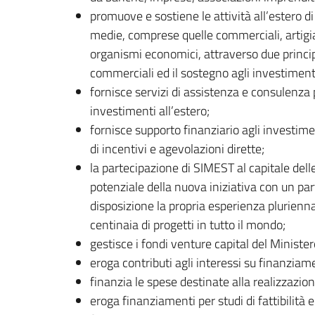
promuove e sostiene le attività all’estero di 
medie, comprese quelle commerciali, artigia
organismi economici, attraverso due principal
commerciali ed il sostegno agli investimenti
fornisce servizi di assistenza e consulenza pe
investimenti all’estero;
fornisce supporto finanziario agli investimen
di incentivi e agevolazioni dirette;
la partecipazione di SIMEST al capitale dell
potenziale della nuova iniziativa con un par
disposizione la propria esperienza plurienna
centinaia di progetti in tutto il mondo;
gestisce i fondi venture capital del Minister
eroga contributi agli interessi su finanziame
finanzia le spese destinate alla realizzazi
eroga finanziamenti per studi di fattibilità 