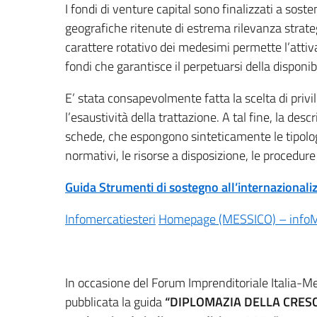
I fondi di venture capital sono finalizzati a sost
geografiche ritenute di estrema rilevanza strateg
carattere rotativo dei medesimi permette l’atti
fondi che garantisce il perpetuarsi della disponibi
E’ stata consapevolmente fatta la scelta di privi
l’esaustività della trattazione. A tal fine, la des
schede, che espongono sinteticamente le tipologie
normativi, le risorse a disposizione, le procedur
Guida Strumenti di sostegno all’internazionaliz
Infomercatiesteri
Homepage (MESSICO) – infoMer
In occasione del Forum Imprenditoriale Italia-M
pubblicata la guida
“DIPLOMAZIA DELLA CRESCI