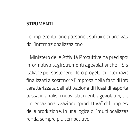
STRUMENTI
Le imprese italiane possono usufruire di una va
dell’internazionalizzazione.
Il Ministero delle Attività Produttive ha predispo
informativa sugli strumenti agevolativi che il S
italiane per sostenere i loro progetti di internazi
finalizzati a sostenere l’impresa nella fase di i
caratterizzata dall’attivazione di flussi di esport
passa in analisi i nuovi strumenti agevolativi, cre
l’internazionalizzazione “produttiva” dell’impresa,
della produzione, in una logica di “multilocalizza
renda sempre più competitive.