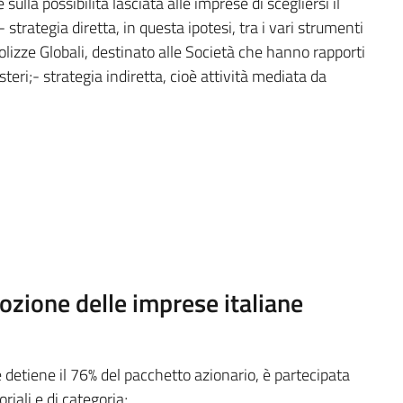
ulla possibilità lasciata alle imprese di scegliersi il
trategia diretta, in questa ipotesi, tra i vari strumenti
 Polizze Globali, destinato alle Società che hanno rapporti
teri;- strategia indiretta, cioè attività mediata da
ozione delle imprese italiane
 detiene il 76% del pacchetto azionario, è partecipata
iali e di categoria;