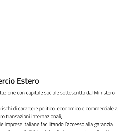
ercio Estero
rtazione con capitale sociale sottoscritto dal Ministero
 rischi di carattere politico, economico e commerciale a
loro transazioni internazionali;
ie imprese italiane facilitando l’accesso alla garanzia