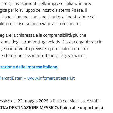
enere gli investimenti delle imprese italiane in aree
ica per lo sviluppo del nostro sistema Paese. Il
vazione di un meccanismo di auto-alimentazione dei
lità delle risorse finanziarie a ciò destinate.
legiare la chiarezza e la comprensibilità più che
crizione degli strumenti agevolativi è stata organizzata in
 di intervento previste, i principali riferimenti
e e i tempi necessari ad ottenere l’agevolazione.
zazione delle imprese italiane
catiEsteri – www.infomercatiesteri.it
essico del 22 maggio 2025 a Città del Messico, è stata
TA: DESTINAZIONE MESSICO. Guida alle opportunità