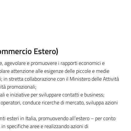
 Commercio Estero)
re, agevolare e promuovere i rapporti economici e
colare attenzione alle esigenze delle piccole e medie
 in stretta collaborazione con il Ministero delle Attività
ità promozionali;
li e iniziative per sviluppare contatti e business;
 operatori, conduce ricerche di mercato, sviluppa azioni
nti esteri in Italia, promuovendo all’estero – per conto
à in specifiche aree e realizzando azioni di