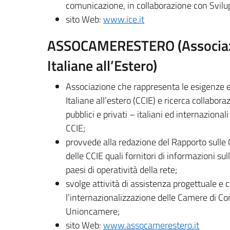
comunicazione, in collaborazione con Svilup
sito Web:
www.ice.it
ASSOCAMERESTERO (Associazi
Italiane all’Estero)
Associazione che rappresenta le esigenze e
Italiane all’estero (CCIE) e ricerca collabor
pubblici e privati – italiani ed internazionali
CCIE;
provvede alla redazione del Rapporto sulle 
delle CCIE quali fornitori di informazioni sul
paesi di operatività della rete;
svolge attività di assistenza progettuale e 
l’internazionalizzazione delle Camere di Com
Unioncamere;
sito Web:
www.assocamerestero.it