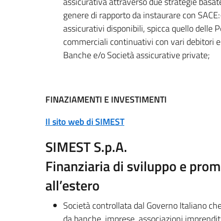
assicurativa attraverso due strategie basate s
genere di rapporto da instaurare con SACE:- s
assicurativi disponibili, spicca quello delle
commerciali continuativi con vari debitori es
Banche e/o Società assicurative private;
FINAZIAMENTI E INVESTIMENTI
Il sito web di SIMEST
SIMEST S.p.A.
Finanziaria di sviluppo e prom
all’estero
Società controllata dal Governo Italiano che
da banche, imprese, associazioni imprenditor