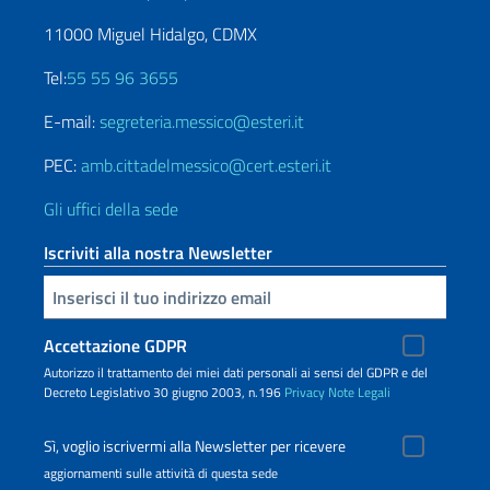
11000 Miguel Hidalgo, CDMX
Tel:
55 55 96 3655
E-mail:
segreteria.messico@esteri.it
PEC:
amb.cittadelmessico@cert.esteri.it
Gli uffici della sede
Iscriviti alla nostra Newsletter
Inserisci la tua email
Accettazione GDPR
Autorizzo il trattamento dei miei dati personali ai sensi del GDPR e del
Decreto Legislativo 30 giugno 2003, n.196
Privacy
Note Legali
Sì, voglio iscrivermi alla Newsletter per ricevere
aggiornamenti sulle attività di questa sede